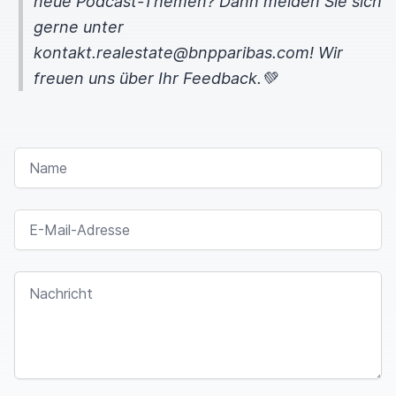
neue Podcast-Themen? Dann melden Sie sich
gerne unter
kontakt.realestate@bnpparibas.com! Wir
freuen uns über Ihr Feedback.💚
NAME
E-MAIL-ADRESSE
NACHRICHT
I