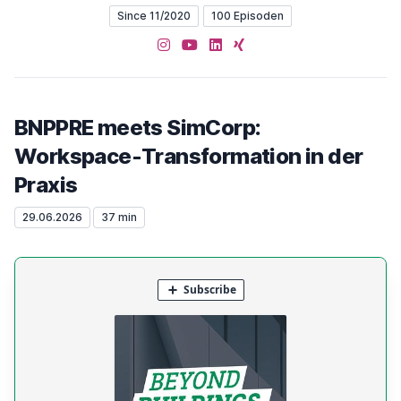
Since 11/2020
100 Episoden
Instagram
YouTube
LinkedIn
XING
BNPPRE meets SimCorp:
Workspace-Transformation in der
Praxis
29.06.2026
37 min