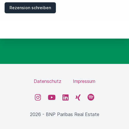
E
Rezension schreiben
L
D
Datenschutz
Impressum
Instagram
YouTube
LinkedIn
XING
Spotify
2026 - BNP Paribas Real Estate