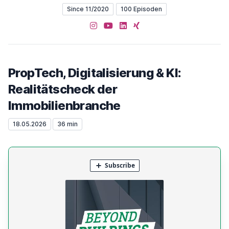
Since 11/2020
100 Episoden
Instagram
YouTube
LinkedIn
XING
PropTech, Digitalisierung & KI:
Realitätscheck der
Immobilienbranche
18.05.2026
36 min